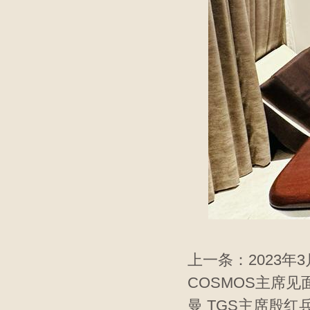
上一条：
2023
COSMOS主席
曼 TGS主席殷红