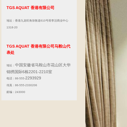
TGS AQUAT 香港有限公司
地址：香港九龙旺角弥敦道610号荷李活商业中心
1318-20
TGS AQUAT 香港有限公司马鞍山代
表处
中国安徽省马鞍山市花山区大华
地址：
锦绣国际6栋2201-2210室
2293929
电话：86-555-
传真：86-555-2330206
邮编：243000