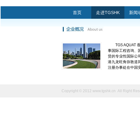
首页
走进TGSHK
新闻
TGS AQUAT
事国际工程咨询、
赁的专业性国际公
港九龙旺角弥敦道
注册办事处在中国安徽
Copyright © 2012
www.tgshk.cn
All Right Res