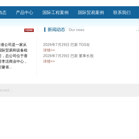
动态
产品中心
国际工程案例
国际贸易案例
联系我们
 香港公司是一家从
2026年7月29日 巴新 TGS在
国际贸易和设备租
详情>>
司，总公司位于香
2026年7月29日 巴新 董事长殷
荷李活商业中心，
详情>>
省...
erved. ;