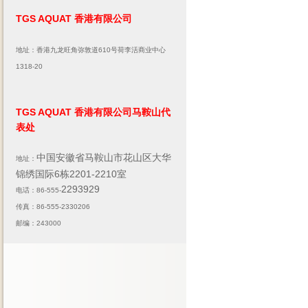
TGS AQUAT 香港有限公司
地址：香港九龙旺角弥敦道610号荷李活商业中心
1318-20
TGS AQUAT 香港有限公司马鞍山代
表处
中国安徽省马鞍山市花山区大华
地址：
锦绣国际6栋2201-2210室
2293929
电话：86-555-
传真：86-555-2330206
邮编：243000