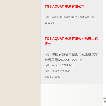
TGS AQUAT 香港有限公司
地址：香港九龙旺角弥敦道610号荷李活商业中心
1318-20
TGS AQUAT 香港有限公司马鞍山代
表处
中国安徽省马鞍山市花山区大华
地址：
锦绣国际6栋2201-2210室
2293929
电话：86-555-
传真：86-555-2330206
邮编：243000