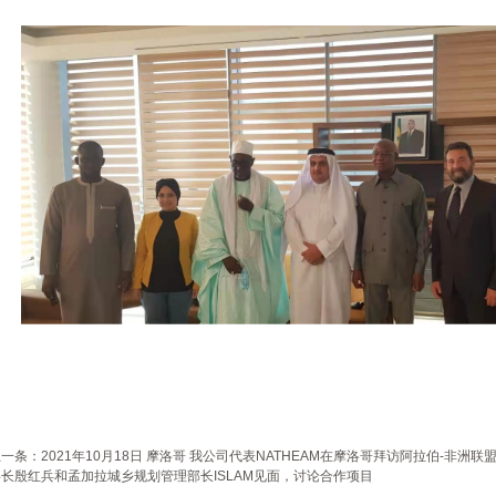
上一条：
2021年10月18日 摩洛哥 我公司代表NATHEAM在摩洛哥拜访阿拉伯-非洲
事长殷红兵和孟加拉城乡规划管理部长ISLAM见面，讨论合作项目