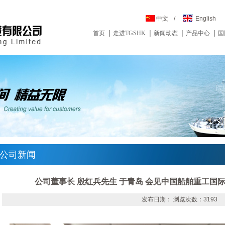
中文
/
English
首页
走进TGSHK
新闻动态
产品中心
国
公司新闻
公司董事长 殷红兵先生 于青岛 会见中国船舶重工国
发布日期： 浏览次数：3193