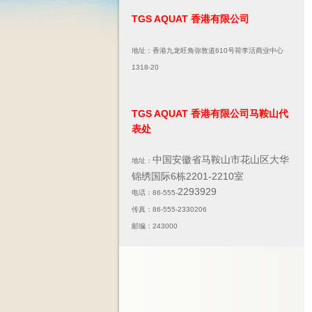
TGS AQUAT 香港有限公司
地址：香港九龙旺角弥敦道610号荷李活商业中心
1318-20
TGS AQUAT 香港有限公司马鞍山代
表处
中国安徽省马鞍山市花山区大华
地址：
锦绣国际6栋2201-2210室
2293929
电话：86-555-
传真：86-555-2330206
邮编：243000