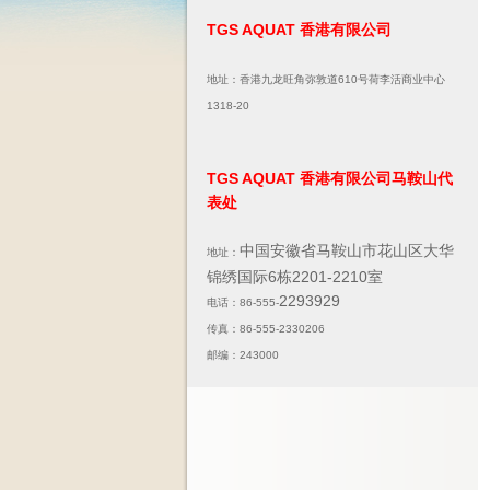
TGS AQUAT 香港有限公司
地址：香港九龙旺角弥敦道610号荷李活商业中心
1318-20
TGS AQUAT 香港有限公司马鞍山代
表处
中国安徽省马鞍山市花山区大华
地址：
锦绣国际6栋2201-2210室
2293929
电话：86-555-
传真：86-555-2330206
邮编：243000