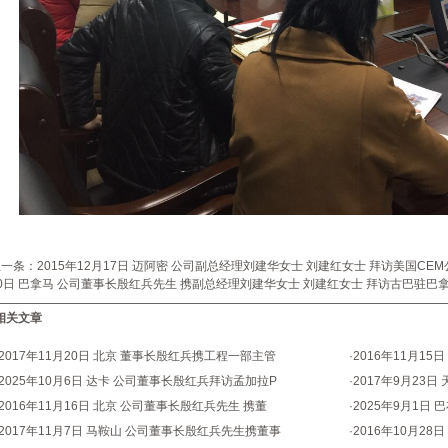
上一条：
2015年12月17日 迈阿密 公司副总经理刘建华女士 刘建红女士 拜访美国CEM公司
0日 巴拿马 公司董事长殷红兵先生 携副总经理刘建华女士 刘建红女士 拜访古巴驻巴
相关文章
2017年11月20日 北京 董事长殷红兵携工程一部主管
·
2016年11月1
2025年10月6日 达卡 公司董事长殷红兵拜访孟加拉P
·
2017年9月23
2016年11月16日 北京 公司董事长殷红兵先生 携董
·
2025年9月1日
2017年11月7日 马鞍山 公司董事长殷红兵先生携董事
·
2016年10月2