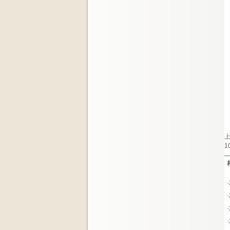
1
·
·
·
·