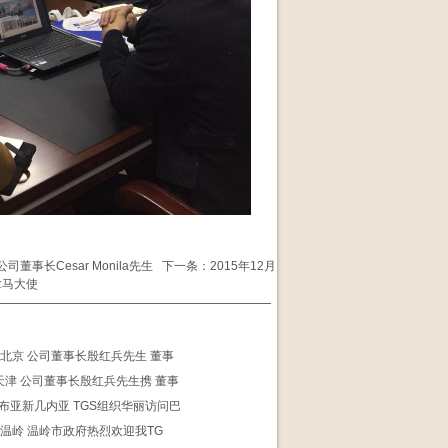
董事长Cesar Monila先生
下一条：
2015年12月
拿马大使
5日 北京 公司董事长殷红兵先生 董事
日 天津 公司董事长殷红兵先生携 董事
 巴布亚新几内亚 TGS组织华丽访问巴
8日 温岭 温岭市政府热烈欢迎我TG