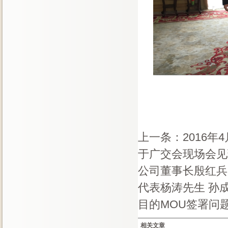
上一条：
2016
于广交会现场会见
公司董事长殷红兵
代表杨涛先生 孙
目的MOU签署问题
相关文章