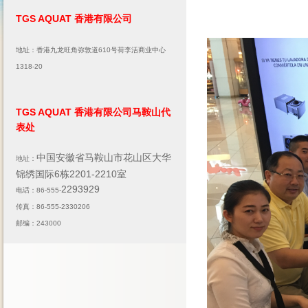
TGS AQUAT 香港有限公司
地址：香港九龙旺角弥敦道610号荷李活商业中心
1318-20
TGS AQUAT 香港有限公司马鞍山代
表处
中国安徽省马鞍山市花山区大华
地址：
锦绣国际6栋2201-2210室
2293929
电话：86-555-
传真：86-555-2330206
邮编：243000