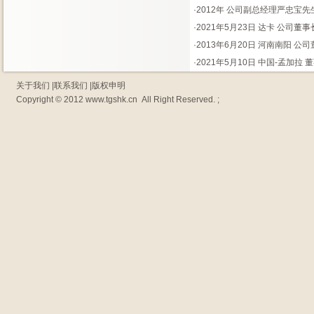
·
2012年 公司副总经理严忠宝先
·
2021年5月23日 达卡 公司
·
2013年6月20日 河南南阳 公
·
2021年5月10日 中国-孟加拉
关于我们
|
联系我们
|
版权申明
Copyright © 2012
www.tgshk.cn
All Right Reserved. ;