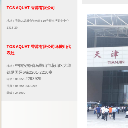
TGS AQUAT 香港有限公司
地址：香港九龙旺角弥敦道610号荷李活商业中心
1318-20
TGS AQUAT 香港有限公司马鞍山代
表处
中国安徽省马鞍山市花山区大华
地址：
锦绣国际6栋2201-2210室
2293929
电话：86-555-
传真：86-555-2330206
邮编：243000