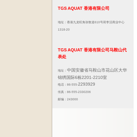
TGS AQUAT 香港有限公司
地址：香港九龙旺角弥敦道610号荷李活商业中心
1318-20
TGS AQUAT 香港有限公司马鞍山代
表处
中国安徽省马鞍山市花山区大华
地址：
锦绣国际6栋2201-2210室
2293929
电话：86-555-
传真：86-555-2330206
邮编：243000