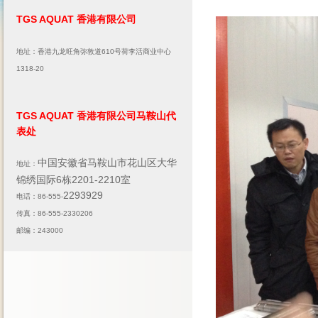
TGS AQUAT 香港有限公司
地址：香港九龙旺角弥敦道610号荷李活商业中心
1318-20
TGS AQUAT 香港有限公司马鞍山代
表处
中国安徽省马鞍山市花山区大华
地址：
锦绣国际6栋2201-2210室
2293929
电话：86-555-
传真：86-555-2330206
邮编：243000