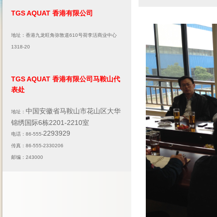
TGS AQUAT 香港有限公司
地址：香港九龙旺角弥敦道610号荷李活商业中心
1318-20
TGS AQUAT 香港有限公司马鞍山代
表处
中国安徽省马鞍山市花山区大华
地址：
锦绣国际6栋2201-2210室
2293929
电话：86-555-
传真：86-555-2330206
邮编：243000