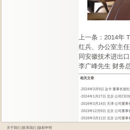
上一条：
2014
红兵、办公室主任
同安徽技术进出口
李广峰先生 财务
相关文章
·
2024年3月9日 达卡 董事长
·
2024年1月27日 北京 公司C
·
2016年3月14日 天津 公司
·
2023年12月6日 北京 公司董
·
2016年3月11日 北京 公司
关于我们
|
联系我们
|
版权申明